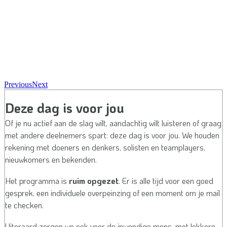
Previous
Next
Deze dag is voor jou
Of je nu actief aan de slag wilt, aandachtig wilt luisteren of graag
met andere deelnemers spart: deze dag is voor jou. We houden
rekening met doeners en denkers, solisten en teamplayers,
nieuwkomers en bekenden.
Het programma is
ruim opgezet
. Er is alle tijd voor een goed
gesprek, een individuele overpeinzing of een moment om je mail
te checken.
Uiteraard zorgen we ook voor de inwendige mens, met lekkere