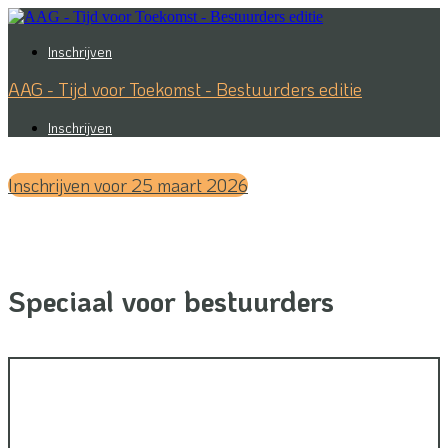
Inschrijven
AAG - Tijd voor Toekomst - Bestuurders editie
Inschrijven
Inschrijven voor 25 maart 2026
Speciaal voor bestuurders
Woensdag
25 maart 2026